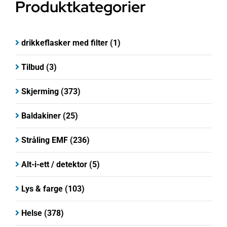
Produktkategorier
drikkeflasker med filter
(1)
Tilbud
(3)
Skjerming
(373)
Baldakiner
(25)
Stråling EMF
(236)
Alt-i-ett / detektor
(5)
Lys & farge
(103)
Helse
(378)