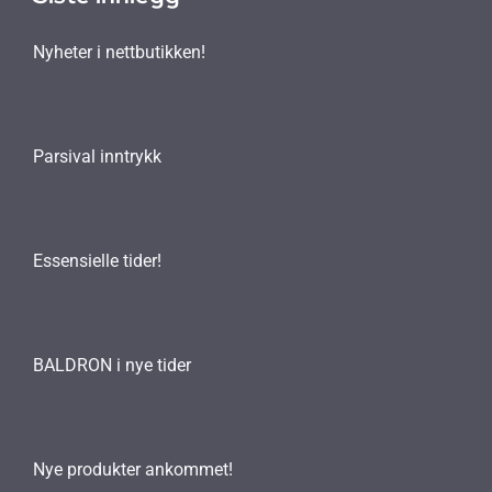
Nyheter i nettbutikken!
Parsival inntrykk
Essensielle tider!
BALDRON i nye tider
Nye produkter ankommet!