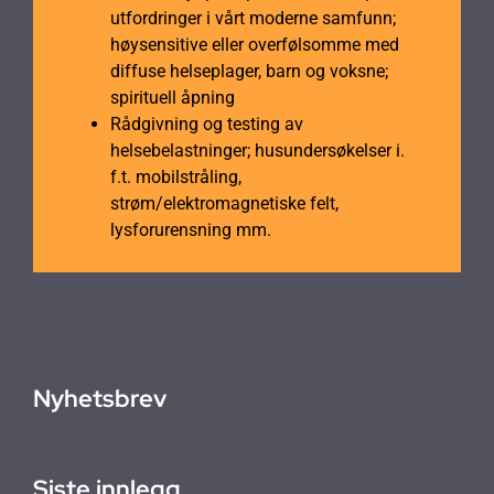
utfordringer i vårt moderne samfunn;
høysensitive eller overfølsomme med
diffuse helseplager, barn og voksne;
spirituell åpning
Rådgivning og testing av
helsebelastninger; husundersøkelser i.
f.t. mobilstråling,
strøm/elektromagnetiske felt,
lysforurensning mm.
Nyhetsbrev
Siste innlegg