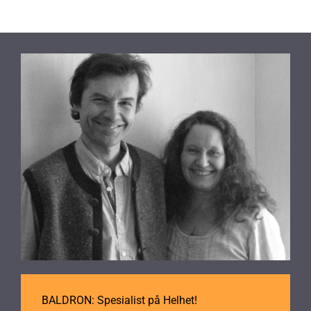
BALDRON: Spesialist på Helhet!