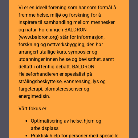
Vi er en ideell forening som har som formål å
fremme helse, miljø og forskning for å
inspirere til samhandling mellom mennesker
og natur. Foreningen BALDRON
(www.baldron.org) står for informasjon,
forskning og nettverksbygging; den har
arrangert utallige kurs, symposier og
utdanninger innen helse og bevissthet, samt
deltatt i offentlig debatt. BALDRON
Helseforhandleren er spesialist på
strålingsbeskyttelse, vannrensing, lys og
fargeterapi, blomsteressenser og
energimedisin.
Vårt fokus er
Optimalisering av helse, hjem og
arbeidsplass
Praktisk hjelp for personer med spesielle