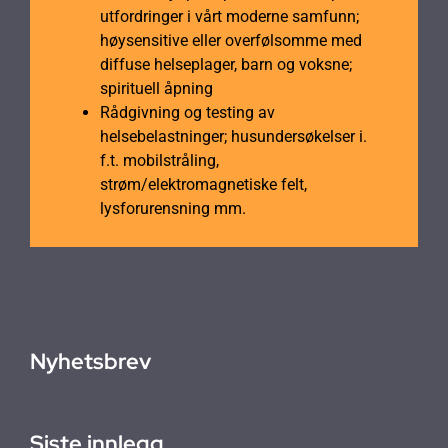
utfordringer i vårt moderne samfunn;
høysensitive eller overfølsomme med
diffuse helseplager, barn og voksne;
spirituell åpning
Rådgivning og testing av
helsebelastninger; husundersøkelser i.
f.t. mobilstråling,
strøm/elektromagnetiske felt,
lysforurensning mm.
Nyhetsbrev
Siste innlegg