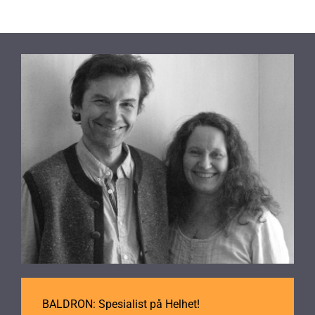
BALDRON: Spesialist på Helhet!