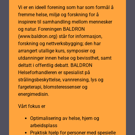
Vi er en ideell forening som har som formål å
fremme helse, miljø og forskning for å
inspirere til samhandling mellom mennesker
og natur. Foreningen BALDRON
(www.baldron.org) står for informasjon,
forskning og nettverksbygging; den har
arrangert utallige kurs, symposier og
utdanninger innen helse og bevissthet, samt
deltatt i offentlig debatt. BALDRON
Helseforhandleren er spesialist på
strålingsbeskyttelse, vannrensing, lys og
fargeterapi, blomsteressenser og
energimedisin.
Vårt fokus er
Optimalisering av helse, hjem og
arbeidsplass
Praktisk hjelp for personer med spesielle