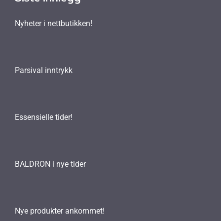
Nyheter i nettbutikken!
Parsival inntrykk
Essensielle tider!
BALDRON i nye tider
Nye produkter ankommet!