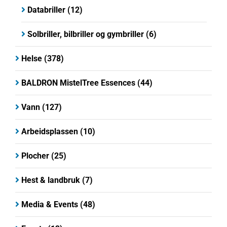
Databriller
(12)
Solbriller, bilbriller og gymbriller
(6)
Helse
(378)
BALDRON MistelTree Essences
(44)
Vann
(127)
Arbeidsplassen
(10)
Plocher
(25)
Hest & landbruk
(7)
Media & Events
(48)