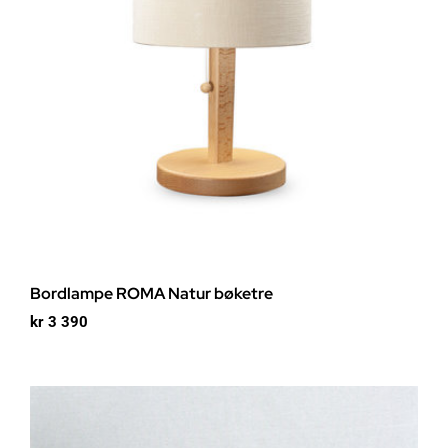
Bordlampe ROMA Natur bøketre
kr
3 390