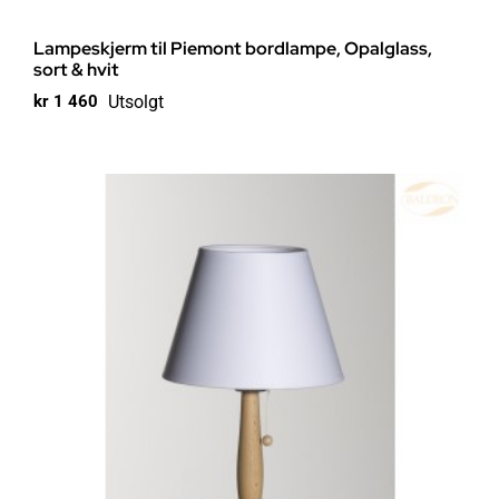
Lampeskjerm til Piemont bordlampe, Opalglass,
sort & hvit
Utsolgt
kr
1 460