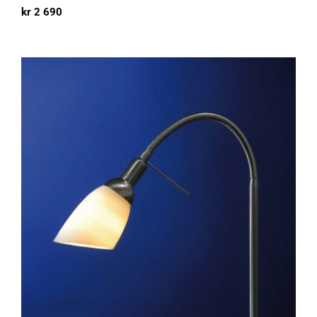
kr
2 690