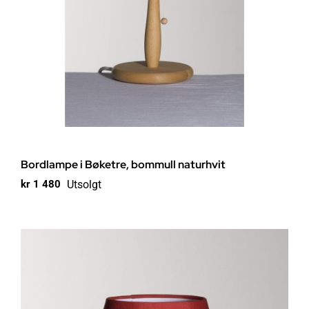
Bordlampe i Bøketre, bommull naturhvit
Utsolgt
kr
1 480