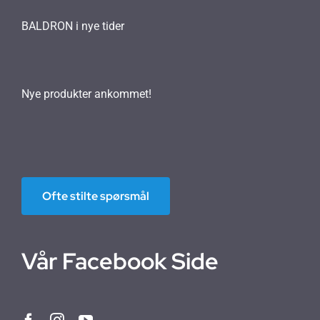
BALDRON i nye tider
Nye produkter ankommet!
Ofte stilte spørsmål
Vår Facebook Side