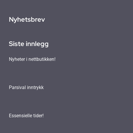
Nyhetsbrev
Siste innlegg
Nyheter i nettbutikken!
Parsival inntrykk
Essensielle tider!