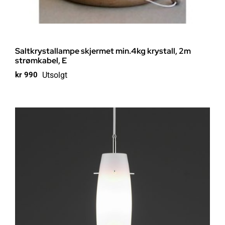
Saltkrystallampe skjermet min.4kg krystall, 2m
strømkabel, E
Utsolgt
kr
990