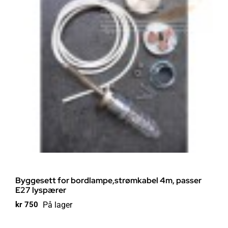
Byggesett for bordlampe,strømkabel 4m, passer
E27 lyspærer
På lager
kr
750