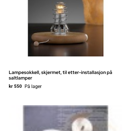
Lampesokkell, skjermet, til etter-installasjon på
saltlamper
På lager
kr
550