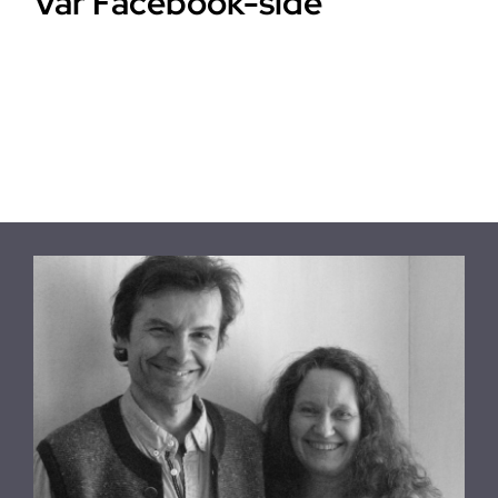
Vår Facebook-side