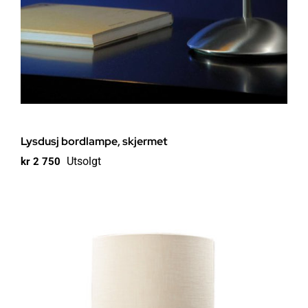
Lysdusj bordlampe, skjermet
Utsolgt
kr
2 750