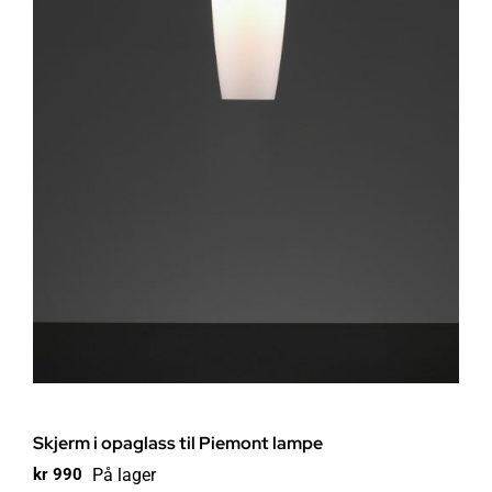
Skjerm i opaglass til Piemont lampe
På lager
kr
990