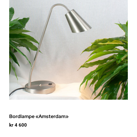
Bordlampe «Amsterdam»
kr
4 600