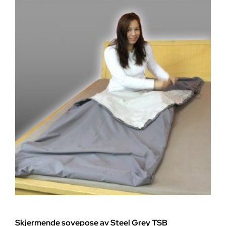
Skjermende sovepose av Steel Grey TSB