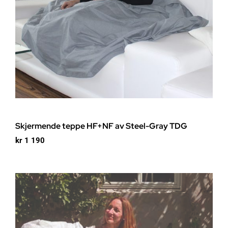
Skjermende teppe HF+NF av Steel-Gray TDG
kr
1 190