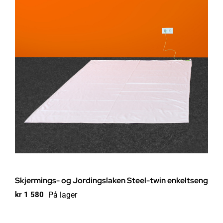
Skjermings- og Jordingslaken Steel-twin enkeltseng
På lager
kr
1 580