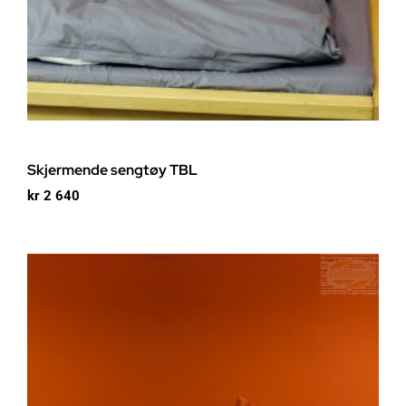
Skjermende sengtøy TBL
kr
2 640