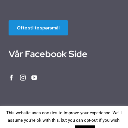
Ofte stilte spørsmål
Vår Facebook Side
This website uses cookies to improve your experience. We'll
assume you're ok with this, but you can opt-out if you wish.
Norwegian Bokmål
English
Deutsch
Français