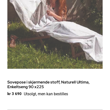
Sovepose i skjermende stoff, Naturell Ultima,
Enkeltseng 90 x225
Utsolgt, men kan bestilles
kr
3 690