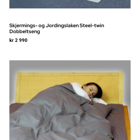
Skjermings- og Jordingslaken Steel-twin
Dobbeltseng
kr
2 990