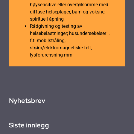
høysensitive eller overfølsomme med
diffuse helseplager, barn og voksne;
spirituell åpning
Rådgivning og testing av
helsebelastninger; husundersøkelser i.
f.t. mobilstråling,
strøm/elektromagnetiske felt,
lysforurensning mm.
Nyhetsbrev
Siste innlegg