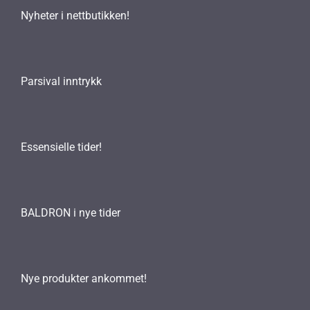
Nyheter i nettbutikken!
Parsival inntrykk
Essensielle tider!
BALDRON i nye tider
Nye produkter ankommet!