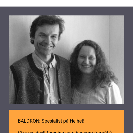
BALDRON: Spesialist på Helhet!
Vi er en ideell forening som har som formål å