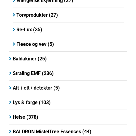
Energetisk skjerming
(37)
Torvprodukter
(27)
Re-Lux
(35)
Fleece og vev
(5)
Baldakiner
(25)
Stråling EMF
(236)
Alt-i-ett / detektor
(5)
Lys & farge
(103)
Helse
(378)
BALDRON MistelTree Essences
(44)