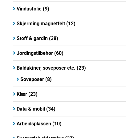
Vindusfolie
(9)
Skjerming magnetfelt
(12)
Stoff & gardin
(38)
Jordingstilbehør
(60)
Baldakiner, soveposer etc.
(23)
Soveposer
(8)
Klær
(23)
Data & mobil
(34)
Arbeidsplassen
(10)