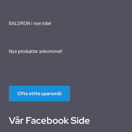
BALDRON i nye tider
Nye produkter ankommet!
Ofte stilte spørsmål
Vår Facebook Side