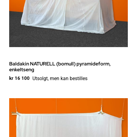
Baldakin NATURELL (bomull) pyramideform,
enkeltseng
Utsolgt, men kan bestilles
kr
16 100