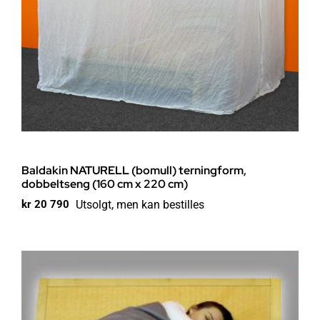
Baldakin NATURELL (bomull) terningform,
dobbeltseng (160 cm x 220 cm)
Utsolgt, men kan bestilles
kr
20 790