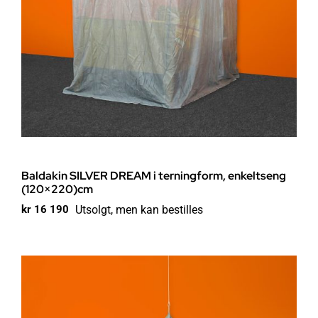
Baldakin SILVER DREAM i terningform, enkeltseng
(120×220)cm
Utsolgt, men kan bestilles
kr
16 190