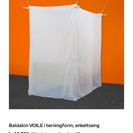
Baldakin VOILE i terningform, enkeltseng