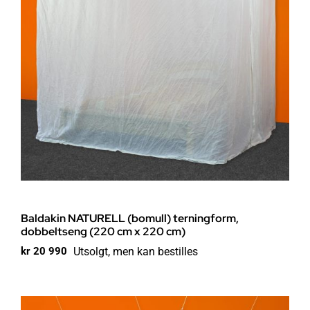
Baldakin NATURELL (bomull) terningform,
dobbeltseng (220 cm x 220 cm)
Utsolgt, men kan bestilles
kr
20 990