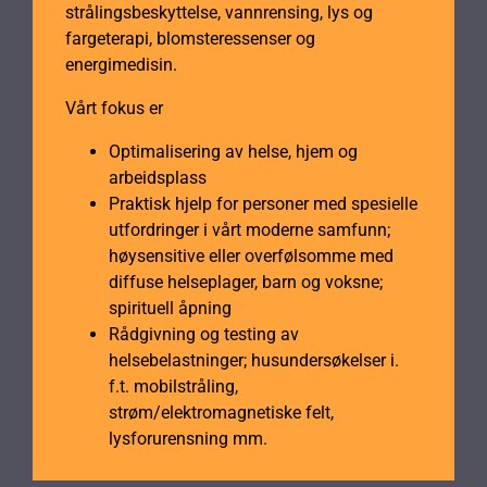
strålingsbeskyttelse, vannrensing, lys og
fargeterapi, blomsteressenser og
energimedisin.
Vårt fokus er
Optimalisering av helse, hjem og
arbeidsplass
Praktisk hjelp for personer med spesielle
utfordringer i vårt moderne samfunn;
høysensitive eller overfølsomme med
diffuse helseplager, barn og voksne;
spirituell åpning
Rådgivning og testing av
helsebelastninger; husundersøkelser i.
f.t. mobilstråling,
strøm/elektromagnetiske felt,
lysforurensning mm.