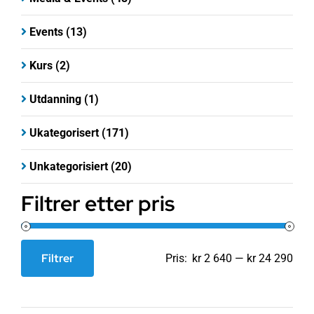
Events
(13)
Kurs
(2)
Utdanning
(1)
Ukategorisert
(171)
Unkategorisiert
(20)
Filtrer etter pris
Filtrer
Pris:
kr 2 640
—
kr 24 290
Min.
Makspris
pris