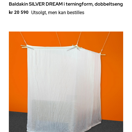
Baldakin SILVER DREAM i terningform, dobbeltseng
Utsolgt, men kan bestilles
kr
20 590