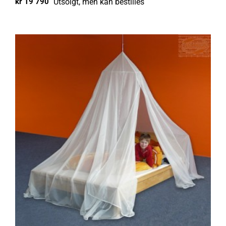
Utsolgt, men kan bestilles
kr
19 790