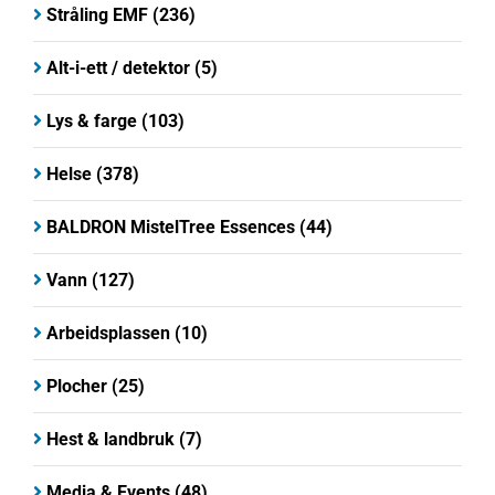
Stråling EMF
(236)
Alt-i-ett / detektor
(5)
Lys & farge
(103)
Helse
(378)
BALDRON MistelTree Essences
(44)
Vann
(127)
Arbeidsplassen
(10)
Plocher
(25)
Hest & landbruk
(7)
Media & Events
(48)