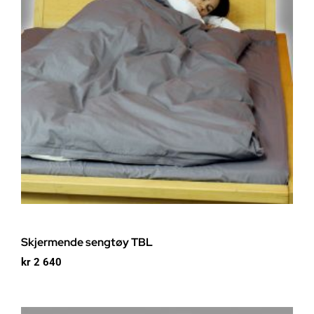
Skjermende sengtøy TBL
kr
2 640