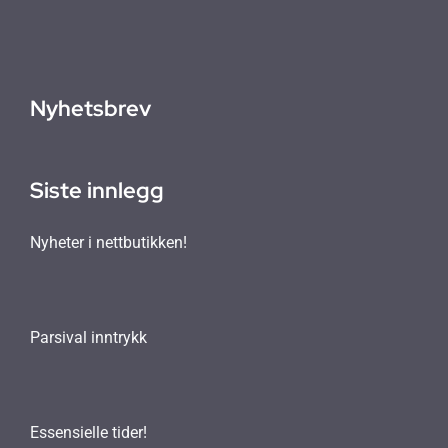
Nyhetsbrev
Siste innlegg
Nyheter i nettbutikken!
Parsival inntrykk
Essensielle tider!