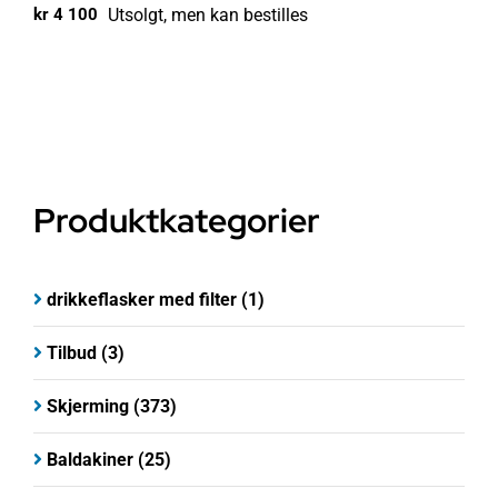
Utsolgt, men kan bestilles
kr
4 100
Produktkategorier
drikkeflasker med filter
(1)
Tilbud
(3)
Skjerming
(373)
Baldakiner
(25)