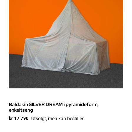
Baldakin SILVER DREAM i pyramideform,
enkeltseng
Utsolgt, men kan bestilles
kr
17 790